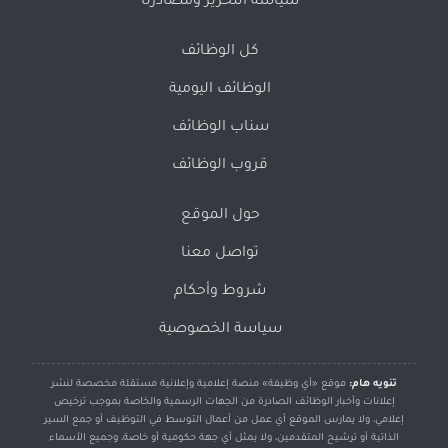
سياسة التحرير ومصادرنا
كل الوظائف
الوظائف اليومية
سناب الوظائف
قروب الوظائف
حول الموقع
تواصل معنا
شروط وأحكام
سياسة الخصوصية
تنويه هام:
موقع «أي وظيفة» منصة إعلامية وإعلانية مستقلة مخصصة لنشر
إعلانات وأخبار الوظائف الصادرة من الجهات الرسمية والخاصة بموجب ترخيص
إعلامي، ولا يمارس الموقع أي عمل من أعمال التوسط في التوظيف أو جمع السير
الذاتية أو ترشيح المتقدمين، ولا يمثل أي جهة حكومية أو خاصة، وجميع الأسماء