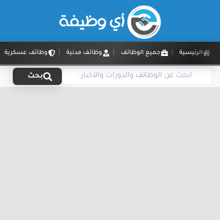
الرئيسية
جميع الوظائف
وظائف مدنية
وظائف عسكرية
بحث