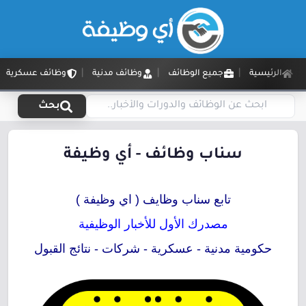
الرئيسية
جميع الوظائف
وظائف مدنية
وظائف عسكرية
بحث
سناب وظائف - أي وظيفة
تابع سناب وظايف ( اي وظيفة )
مصدرك الأول للأخبار الوظيفية
حكومية مدنية - عسكرية - شركات - نتائج القبول