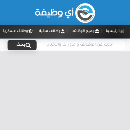
الرئيسية
جميع الوظائف
وظائف مدنية
وظائف عسكرية
بحث