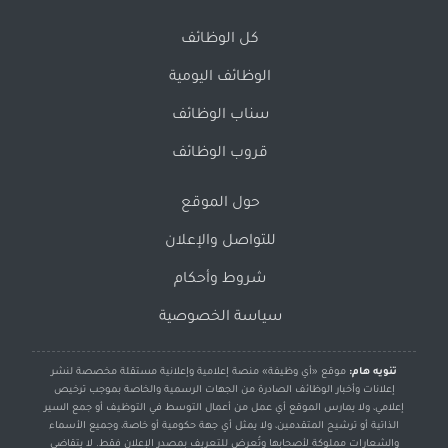
كل الوظائف
الوظائف اليومية
سناب الوظائف
قروب الوظائف
حول الموقع
للتواصل والإعلان
شروط وأحكام
سياسة الخصوصية
تنويه هام:
موقع «أي وظيفة» منصة إعلامية وإعلانية مستقلة مخصصة لنشر
إعلانات وأخبار الوظائف الصادرة من الجهات الرسمية والخاصة بموجب ترخيص
إعلامي، ولا يمارس الموقع أي عمل من أعمال التوسط في التوظيف أو جمع السير
الذاتية أو ترشيح المتقدمين، ولا يمثل أي جهة حكومية أو خاصة، وجميع الأسماء
والشعارات مملوكة لأصحابها وتُعرض للتعريف بمصدر الإعلان فقط. لا يتقاضى