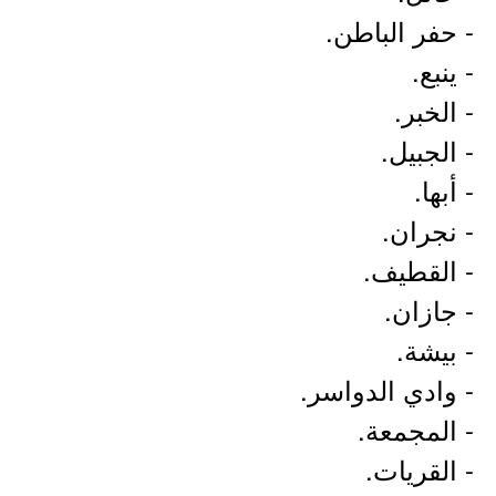
- حفر الباطن.
- ينبع.
- الخبر.
- الجبيل.
- أبها.
- نجران.
- القطيف.
- جازان.
- بيشة.
- وادي الدواسر.
- المجمعة.
- القريات.