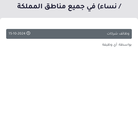
/ نساء) في جميع مناطق المملكة
وظائف شركات
15-10-2024
بواسطة: أي وظيفة