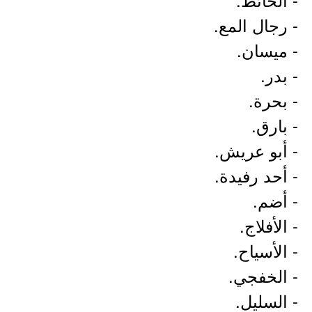
- رجال المع.
- ميسان.
- بدر.
- بحرة.
- بارق.
- أبو عريش.
- أحد رفيدة.
- أضم.
- الأفلاج.
- الأسياح.
- الخفجي.
- السليل.