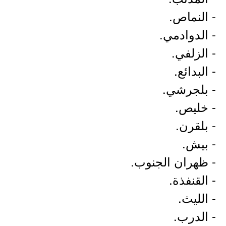
- النماص.
- الدوادمي.
- الزلفي.
- البدائع.
- بلجرشي.
- خليص.
- بلقرن.
- بيش.
- ظهران الجنوب.
- القنفذة.
- الليث.
- الدرب.