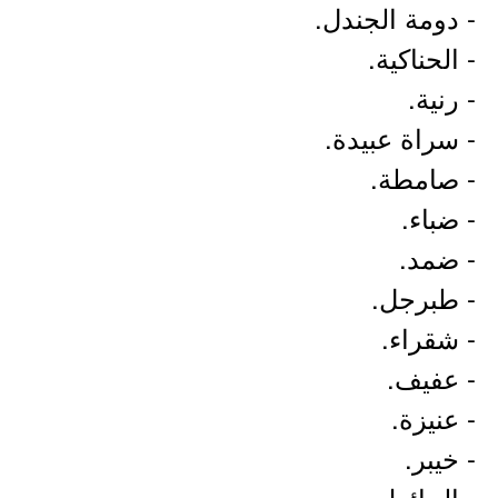
- دومة الجندل.
- الحناكية.
- رنية.
- سراة عبيدة.
- صامطة.
- ضباء.
- ضمد.
- طبرجل.
- شقراء.
- عفيف.
- عنيزة.
- خيبر.
- الحائط.