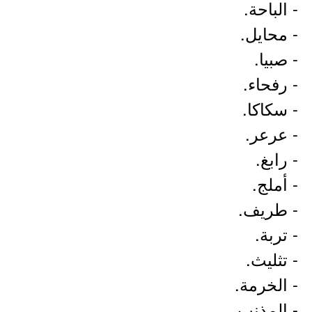
- الباحة.
- محايل.
- صبيا.
- رفحاء.
- سكاكا.
- عرعر.
- رابغ.
- أملج.
- طريف.
- تربة.
- تثليث.
- الخرمة.
- المذنب.