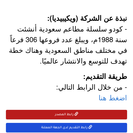
نبذة عن الشركة (ويكيبيديا):
- كودو سلسلة مطاعم سعودية أنشئت
سنة 1988م، ويبلغ عدد فروعها 306 فرعاً
في مختلف مناطق السعودية وهناك خطة
تهدف للتوسع والانتشار عالميًا.
طريقة التقديم:
- من خلال الرابط التالي:
اضغط هنا
رابط المصدر
رابط التقديم لدى الجهة المعلنة