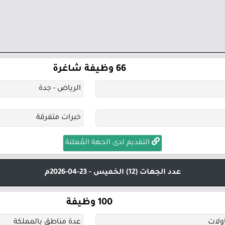
66 وظيفة شاغرة
الرياض - جدة
خبرات متفرقة
التقديم لدى الجهة المُعلنة
عدد الجهات (12)
الخميس - 23-04-2026م
100 وظيفة
ولات
عدة مناطق بالمملكة