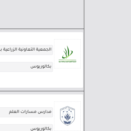
الجمعية التعاونية الزراعية 
بكالوريوس
مدارس مسارات العلم
بكالوريوس