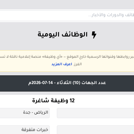
الوظائف اليومية
 عبر روابطها وقنواتها الرسمية خارج الموقع — «أي وظيفة» منصة إعلامية ناقلة لا 
الفرز.
اعرف المزيد
عدد الجهات (10)
الثلاثاء - 14-07-2026م
12 وظيفة شاغرة
الرياض - جدة
خبرات متفرقة