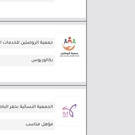
جمعية الروضتين للخدمات ال
بكالوريوس
الجمعية النسائية بحفر الباطن
مؤهل مناسب