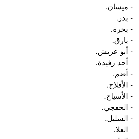
- ميسان.
- بدر.
- بحرة.
- بارق.
- أبو عريش.
- أحد رفيدة.
- أضم.
- الأفلاج.
- الأسياح.
- الخفجي.
- السليل.
- العلا.