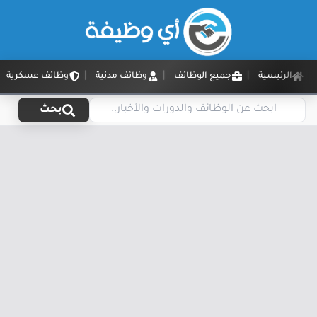
الرئيسية
جميع الوظائف
وظائف مدنية
وظائف عسكرية
بحث