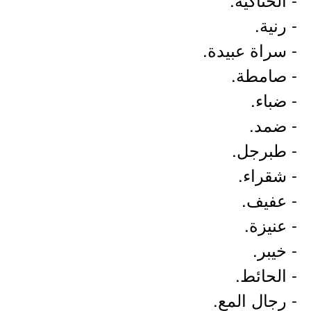
- رنية.
- سراة عبيدة.
- صامطة.
- ضباء.
- ضمد.
- طبرجل.
- شقراء.
- عفيف.
- عنيزة.
- خيبر.
- الحائط.
- رجال المع.