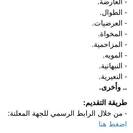
- العارضة.
- الطوال.
- العرضيات.
- المخواة.
- المزاحمية.
- المويه.
- النبهانية.
- النعيرية.
.. وأخرى.
طريقة التقديم:
- من خلال الرابط الرسمي للجهة المعلنة:
اضغط هنا