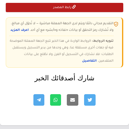
رابط المصدر
التقديم مجاني دائمًا ويتم لدى الجهة المعلنة مباشرة — لا تُحوّل أي مبالغ،
ولا تُشارك رمز التحقق أو بيانات «نفاذ» و«أبشر» مع أي أحد.
اعرف المزيد
تنويه الروابط:
الروابط الواردة في هذا الخبر تتبع الجهة المعلنة الموضحة
فيه أو جهات أخرى مستقلة عنا، وهي وحدها من يدير التسجيل ويستقبل
الطلبات؛ فلا نشارك في التسجيل أو الفرز، ولا نطّلع على بيانات
المتقدمين.
التفاصيل
شارك أصدقائك الخبر