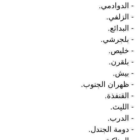
- الدوادمي.
- الزلفي.
- البدائع.
- بلجرشي.
- خليص.
- بلقرن.
- بيش.
- ظهران الجنوب.
- القنفذة.
- الليث.
- الدرب.
- دومة الجندل.
- الحناكية.