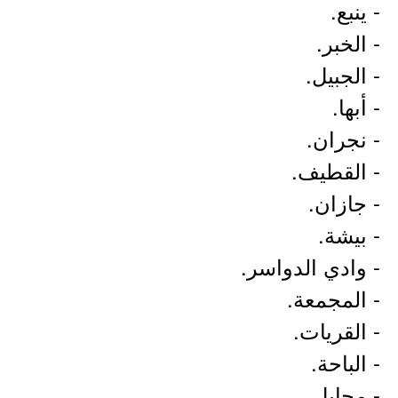
- ينبع.
- الخبر.
- الجبيل.
- أبها.
- نجران.
- القطيف.
- جازان.
- بيشة.
- وادي الدواسر.
- المجمعة.
- القريات.
- الباحة.
- محايل.