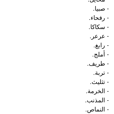
- صبيا.
- رفحاء.
- سكاكا.
- عرعر.
- رابغ.
- أملج.
- طريف.
- تربة.
- تثليث.
- الخرمة.
- المذنب.
- النماص.