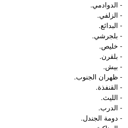
- الدوادمي.
- الزلفي.
- البدائع.
- بلجرشي.
- خليص.
- بلقرن.
- بيش.
- ظهران الجنوب.
- القنفذة.
- الليث.
- الدرب.
- دومة الجندل.
- الحناكية.