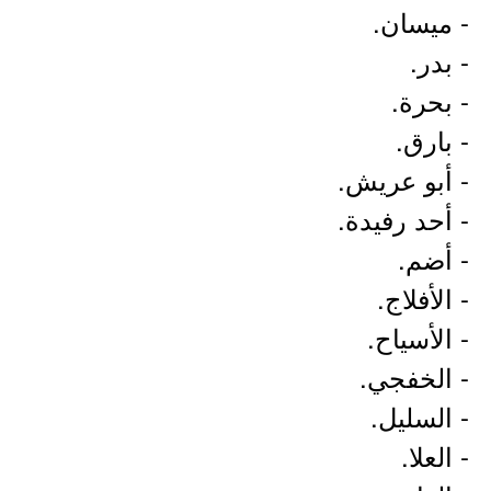
- ميسان.
- بدر.
- بحرة.
- بارق.
- أبو عريش.
- أحد رفيدة.
- أضم.
- الأفلاج.
- الأسياح.
- الخفجي.
- السليل.
- العلا.