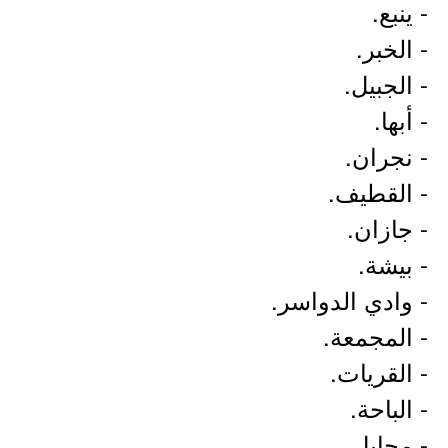
- ينبع.
- الخبر.
- الجبيل.
- أبها.
- نجران.
- القطيف.
- جازان.
- بيشة.
- وادي الدواسر.
- المجمعة.
- القريات.
- الباحة.
- محايل.