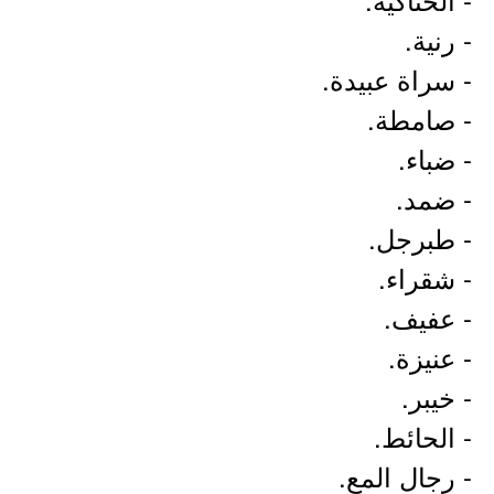
- رنية.
- سراة عبيدة.
- صامطة.
- ضباء.
- ضمد.
- طبرجل.
- شقراء.
- عفيف.
- عنيزة.
- خيبر.
- الحائط.
- رجال المع.