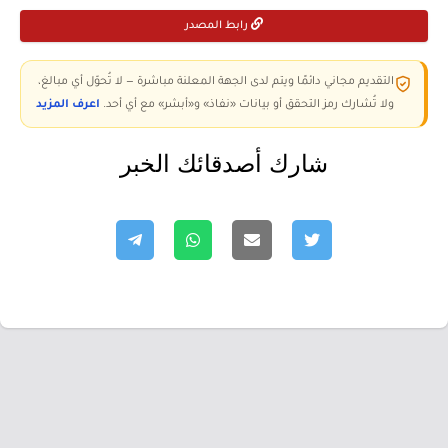
رابط المصدر
التقديم مجاني دائمًا ويتم لدى الجهة المعلنة مباشرة — لا تُحوّل أي مبالغ،
ولا تُشارك رمز التحقق أو بيانات «نفاذ» و«أبشر» مع أي أحد.
اعرف المزيد
شارك أصدقائك الخبر