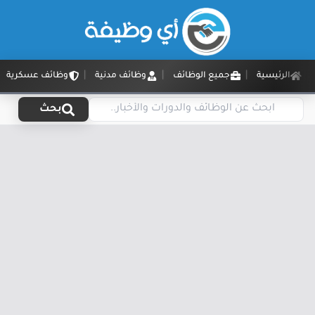
الرئيسية
جميع الوظائف
وظائف مدنية
وظائف عسكرية
بحث