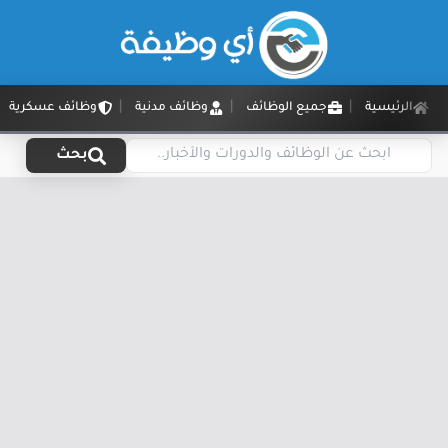
الرئيسية
جميع الوظائف
وظائف مدنية
وظائف عسكرية
بحث