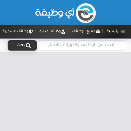
الرئيسية
جميع الوظائف
وظائف مدنية
وظائف عسكرية
بحث