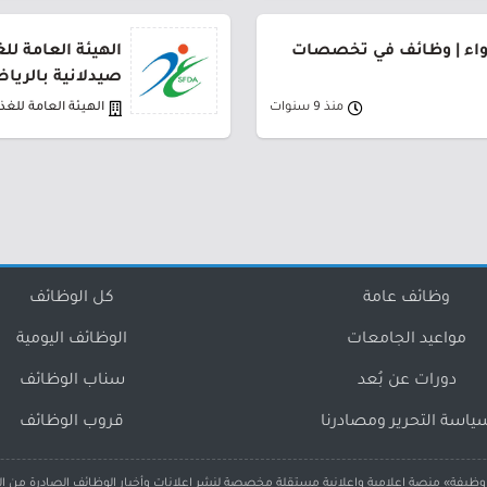
لدواء | وظائف في تخصصات
الهيئة العامة لل
صيدلانية بالريا
منذ 9 سنوات
الهيئة العامة للغذا
وظائف عامة
كل الوظائف
مواعيد الجامعات
الوظائف اليومية
دورات عن بُعد
سناب الوظائف
ياسة التحرير ومصادرنا
قروب الوظائف
ظيفة» منصة إعلامية وإعلانية مستقلة مخصصة لنشر إعلانات وأخبار الوظائف الصادرة من ا