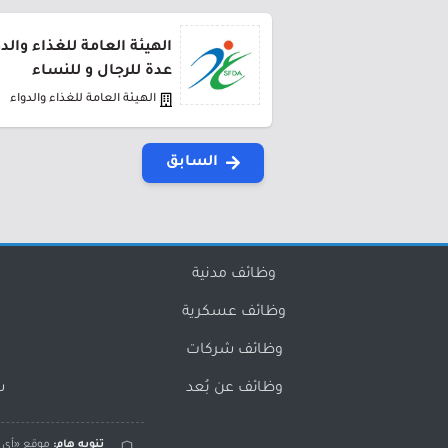
الهيئة العامة للغذاء وا
عدة للرجال و للنساء
الهيئة العامة للغذاء والدواء
السابق
وظائف مدنية
وظائف عسكرية
وظائف شركات
وظائف عن بُعد
س
تنويه هام:
موقع «أي و