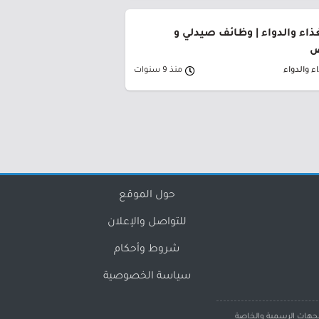
غذاء والدواء | وظائف صيدلي و
ض
ء والدواء
منذ 9 سنوات
حول الموقع
للتواصل والإعلان
شروط وأحكام
سياسة الخصوصية
لجهات الرسمية والخاصة