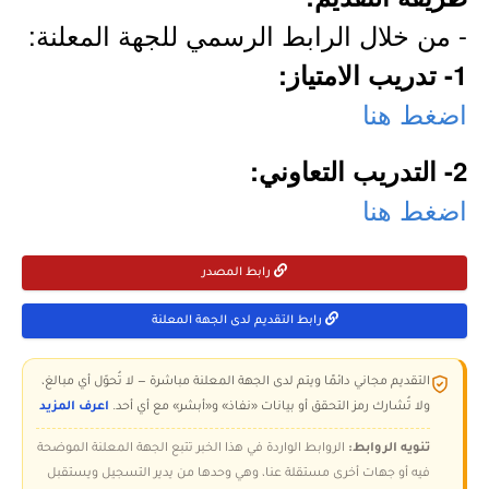
- من خلال الرابط الرسمي للجهة المعلنة:
1- تدريب الامتياز:
اضغط هنا
2- التدريب التعاوني:
اضغط هنا
رابط المصدر
رابط التقديم لدى الجهة المعلنة
التقديم مجاني دائمًا ويتم لدى الجهة المعلنة مباشرة — لا تُحوّل أي مبالغ،
ولا تُشارك رمز التحقق أو بيانات «نفاذ» و«أبشر» مع أي أحد.
اعرف المزيد
تنويه الروابط:
الروابط الواردة في هذا الخبر تتبع الجهة المعلنة الموضحة
فيه أو جهات أخرى مستقلة عنا، وهي وحدها من يدير التسجيل ويستقبل