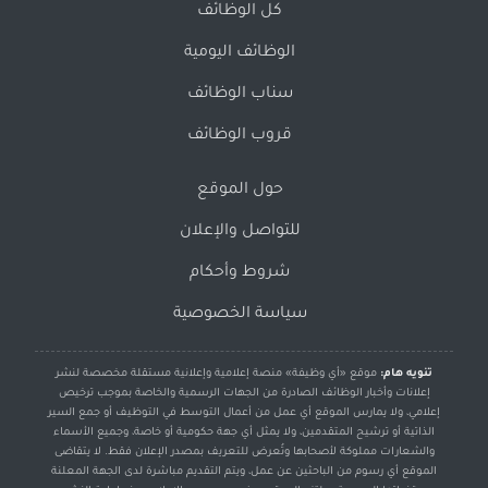
كل الوظائف
الوظائف اليومية
سناب الوظائف
قروب الوظائف
حول الموقع
للتواصل والإعلان
شروط وأحكام
سياسة الخصوصية
تنويه هام:
موقع «أي وظيفة» منصة إعلامية وإعلانية مستقلة مخصصة لنشر
إعلانات وأخبار الوظائف الصادرة من الجهات الرسمية والخاصة بموجب ترخيص
إعلامي، ولا يمارس الموقع أي عمل من أعمال التوسط في التوظيف أو جمع السير
الذاتية أو ترشيح المتقدمين، ولا يمثل أي جهة حكومية أو خاصة، وجميع الأسماء
والشعارات مملوكة لأصحابها وتُعرض للتعريف بمصدر الإعلان فقط. لا يتقاضى
الموقع أي رسوم من الباحثين عن عمل، ويتم التقديم مباشرة لدى الجهة المعلنة