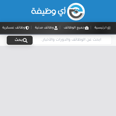
الرئيسية
جميع الوظائف
وظائف مدنية
وظائف عسكرية
بحث