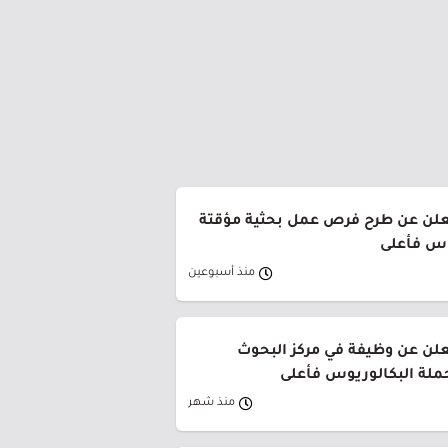
علن عن طرح فرص عمل بحثية مؤقتة
وس فأعلى
منذ أسبوعين
لن عن وظيفة في مركز البحوث
ملة البكالوريوس فأعلى
منذ شهر