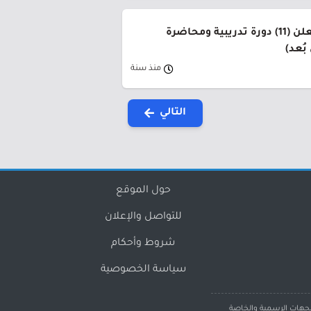
جامعة الطائف تعلن (11) دورة تدريبية ومحاضرة
ُعد)
منذ سنة
التالي
حول الموقع
للتواصل والإعلان
شروط وأحكام
سياسة الخصوصية
لجهات الرسمية والخاصة