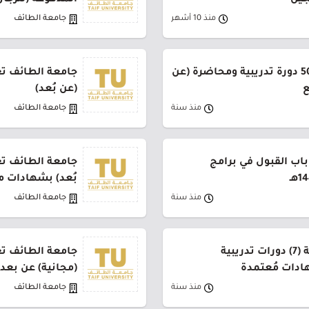
جين
المدفوعة (للرجال
منذ 10 أشهر
جامعة الطائف
جامعة الطائف تعلن عن 50 دورة تدريبية ومحاضرة (عن
ع
(عن بُعد)
منذ سنة
جامعة الطائف
اب القبول في برامج
بُعد) بشهادات 
منذ سنة
جامعة الطائف
جامعة الطائف تعلن إقامة (7) دورات تدريبية
ادات مُعتمدة
(مجانية) عن بع
منذ سنة
جامعة الطائف