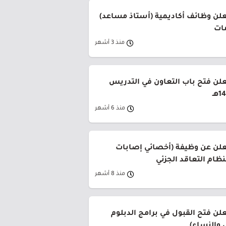
لن وظائف أكاديمية (أستاذ مساعد)
مات
منذ 3 أشهر
لن فتح باب التعاون في التدريس
منذ 6 أشهر
علن عن وظيفة (أخصائي إصابات
ظام التعاقد الجزئي
منذ 8 أشهر
لن فتح القبول في برامج الدبلوم