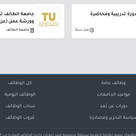
عة الطائف تعلن (31) دورة تدريبية ومحاضرة
وورشة عمل (عن ب
منذ سنة
جامعة الطائف
وظائف عامة
كل الوظائف
مواعيد الجامعات
الوظائف اليومية
دورات عن بُعد
سناب الوظائف
ياسة التحرير ومصادرنا
قروب الوظائف
ظيفة» منصة إعلامية وإعلانية مستقلة مخصصة لنشر إعلانات وأخبار الوظائف الصادرة من ا