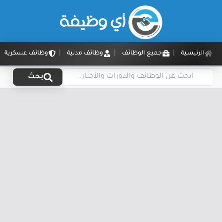
الرئيسية
جميع الوظائف
وظائف مدنية
وظائف عسكرية
بحث