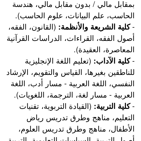
بمقابل مالي / بدون مقابل مالي، هندسة
الحاسب، علم البيانات، علوم الحاسب).
-
(القانون، الفقه،
كلية الشريعة والأنظمة:
أصول الفقه، القراءات، الدراسات القرآنية
المعاصرة، العقيدة).
-
(تعليم اللغة الإنجليزية
كلية الآداب:
للناطقين بغيرها، القياس والتقويم، الإرشاد
النفسي، اللغة العربية - مسار أدب، اللغة
العربية - مسار لغة، الترجمة، اللغويات).
-
(القيادة التربوية، تقنيات
كلية التربية:
التعليم، مناهج وطرق تدريس رياض
الأطفال، مناهج وطرق تدريس العلوم،
أصول التربية، السياسات التعليمية، التربية