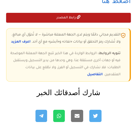
رابط المصدر
التقديم مجاني دائمًا ويتم لدى الجهة المعلنة مباشرة — لا تُحوّل أي مبالغ،
ولا تُشارك رمز التحقق أو بيانات «نفاذ» و«أبشر» مع أي أحد.
اعرف المزيد
تنويه الروابط:
الروابط الواردة في هذا الخبر تتبع الجهة المعلنة الموضحة
فيه أو جهات أخرى مستقلة عنا، وهي وحدها من يدير التسجيل ويستقبل
الطلبات؛ فلا نشارك في التسجيل أو الفرز، ولا نطّلع على بيانات
المتقدمين.
التفاصيل
شارك أصدقائك الخبر