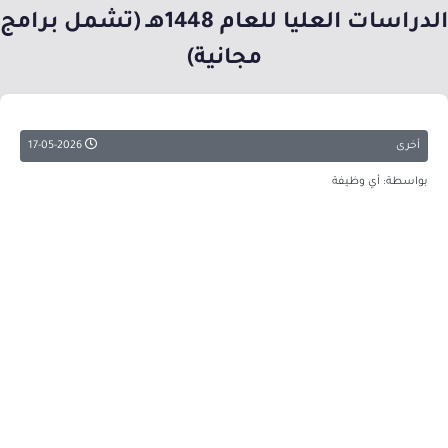
الدراسات العليا للعام 1448هـ (تشمل برامج
مجانية)
أخرى
17-05-2026
بواسطة: أي وظيفة