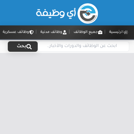
الرئيسية
جميع الوظائف
وظائف مدنية
وظائف عسكرية
بحث