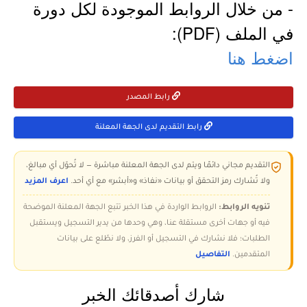
- من خلال الروابط الموجودة لكل دورة
في الملف (PDF):
اضغط هنا
رابط المصدر
رابط التقديم لدى الجهة المعلنة
التقديم مجاني دائمًا ويتم لدى الجهة المعلنة مباشرة — لا تُحوّل أي مبالغ،
ولا تُشارك رمز التحقق أو بيانات «نفاذ» و«أبشر» مع أي أحد.
اعرف المزيد
تنويه الروابط:
الروابط الواردة في هذا الخبر تتبع الجهة المعلنة الموضحة
فيه أو جهات أخرى مستقلة عنا، وهي وحدها من يدير التسجيل ويستقبل
الطلبات؛ فلا نشارك في التسجيل أو الفرز، ولا نطّلع على بيانات
المتقدمين.
التفاصيل
شارك أصدقائك الخبر