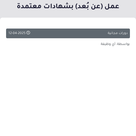
عمل (عن بُعد) بشهادات معتمدة
دورات مجانية
12-04-2025
بواسطة: أي وظيفة