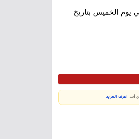
حد بتاريخ 1447/12/21هـ الموافق 2026/06/07م وينتهي يوم الخميس بتاريخ
ي أحد.
اعرف المزيد