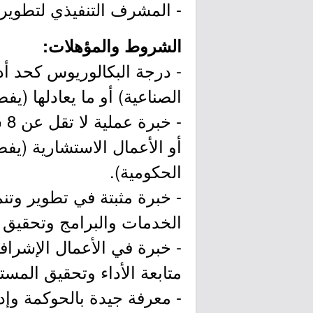
- المشرف التنفيذي لتطوير 
الشروط والمؤهلات:
- درجة البكالوريوس كحد أد
الصناعية) أو ما يعادلها (يف
- 
أو الأعمال الاستشارية (يف
الحكومية).
- خبرة مثبتة في تطوير وتن
الخدمات والبرامج وتحقيق ال
- خبرة في الأعمال الإشرافي
متابعة الأداء وتحقيق المست
- معرفة جيدة بالحوكمة وإد