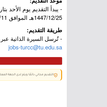
موعد التقديم:
1447/12/25هـ الموافق 2026/06/11م.
طريقة التقديم:
- تُرسل السيرة الذاتية عبر ا
jobs-turcc@tu.edu.sa
التقديم مجاني دائمًا ويتم لدى الجهة المعلن