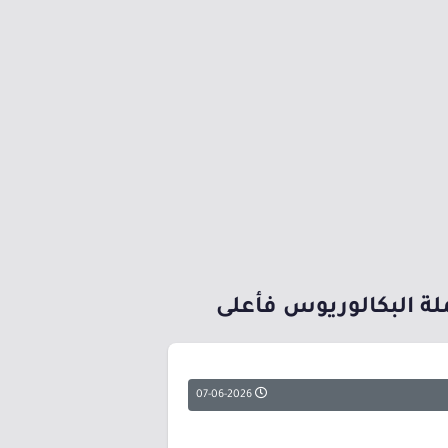
ة البكالوريوس فأعلى
07-06-2026