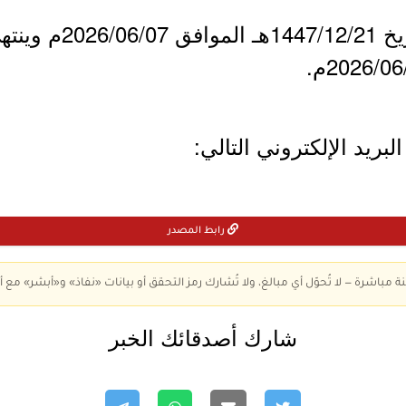
- يبدأ التقديم يوم الأ
لبريد الإلكتروني التالي:
رابط المصدر
ة مباشرة — لا تُحوّل أي مبالغ، ولا تُشارك رمز التحقق أو بيانات «نفاذ» و«أبشر» مع أ
شارك أصدقائك الخبر