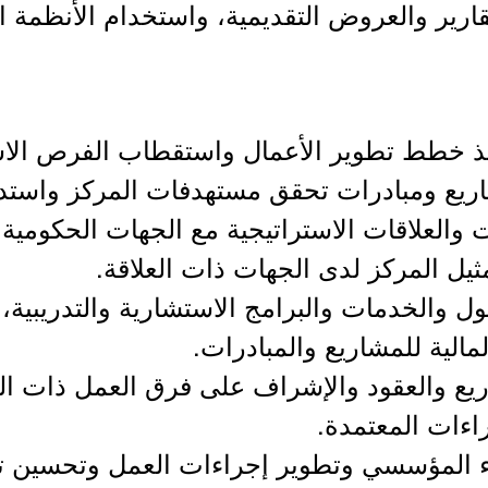
تقارير والعروض التقديمية، واستخدام الأنظمة ا
يذ خطط تطوير الأعمال واستقطاب الفرص الاست
شاريع ومبادرات تحقق مستهدفات المركز واستدام
ات والعلاقات الاستراتيجية مع الجهات الحكومية
تمثيل المركز لدى الجهات ذات العلاقة.
ل والخدمات والبرامج الاستشارية والتدريبية
مالية للمشاريع والمبادرات.
اريع والعقود والإشراف على فرق العمل ذات الع
اءات المعتمدة.
ء المؤسسي وتطوير إجراءات العمل وتحسين تجر