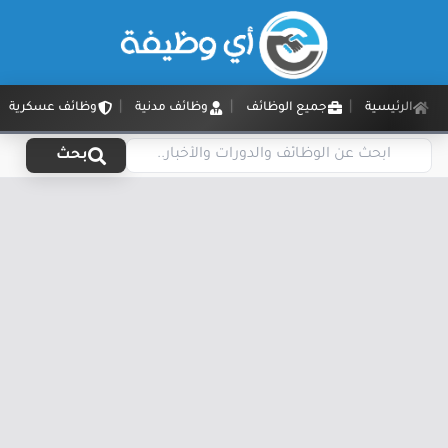
الرئيسية
جميع الوظائف
وظائف مدنية
وظائف عسكرية
بحث