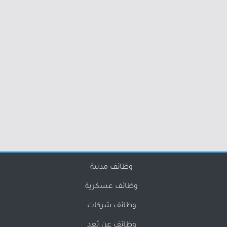
وظائف مدنية
وظائف عسكرية
وظائف شركات
وظائف عن بُعد