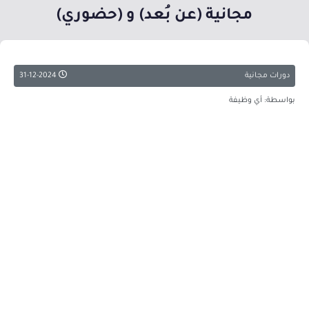
مجانية (عن بُعد) و (حضوري)
دورات مجانية
31-12-2024
بواسطة: أي وظيفة