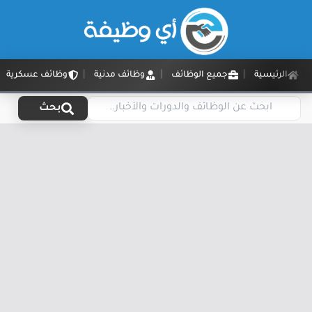
الرئيسية
جميع الوظائف
وظائف مدنية
وظائف عسكرية
بحث