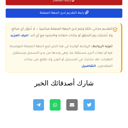
رابط المصدر
رابط التقديم لدى الجهة المعلنة
التقديم مجاني دائمًا ويتم لدى الجهة المعلنة مباشرة — لا تُحوّل أي مبالغ،
ولا تُشارك رمز التحقق أو بيانات «نفاذ» و«أبشر» مع أي أحد.
اعرف المزيد
تنويه الروابط:
الروابط الواردة في هذا الخبر تتبع الجهة المعلنة الموضحة
فيه أو جهات أخرى مستقلة عنا، وهي وحدها من يدير التسجيل ويستقبل
الطلبات؛ فلا نشارك في التسجيل أو الفرز، ولا نطّلع على بيانات
المتقدمين.
التفاصيل
شارك أصدقائك الخبر