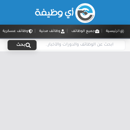
الرئيسية
جميع الوظائف
وظائف مدنية
وظائف عسكرية
بحث