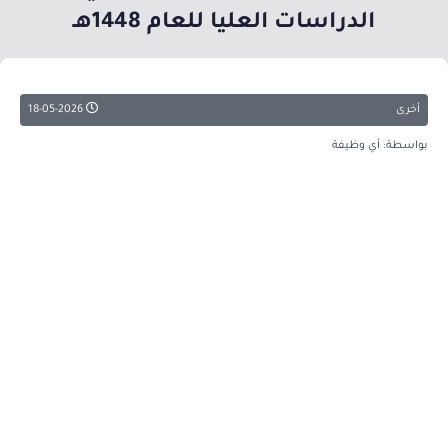
الدراسات العليا للعام 1448هـ
أخرى
18-05-2026
بواسطة: أي وظيفة