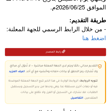
الموافق 2026/06/25م.
طريقة التقديم:
- من خلال الرابط الرسمي للجهة المعلنة:
اضغط هنا
رابط المصدر
التقديم مجاني دائمًا ويتم لدى الجهة المعلنة مباشرة — لا تُحوّل أي مبالغ،
ولا تُشارك رمز التحقق أو بيانات «نفاذ» و«أبشر» مع أي أحد.
اعرف المزيد
تنويه الروابط:
الروابط الواردة في هذا الخبر تتبع الجهة المعلنة الموضحة
فيه أو جهات أخرى مستقلة عنا، وهي وحدها من يدير التسجيل ويستقبل
الطلبات؛ فلا نشارك في التسجيل أو الفرز، ولا نطّلع على بيانات
المتقدمين.
التفاصيل