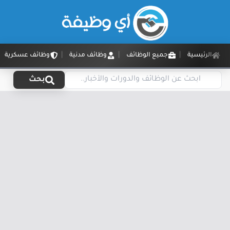
الرئيسية
جميع الوظائف
وظائف مدنية
وظائف عسكرية
بحث