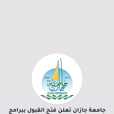
جامعة جازان تعلن فتح القبول ببرامج