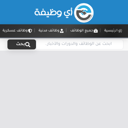
الرئيسية
جميع الوظائف
وظائف مدنية
وظائف عسكرية
بحث