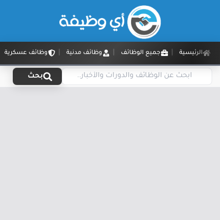
الرئيسية
جميع الوظائف
وظائف مدنية
وظائف عسكرية
بحث