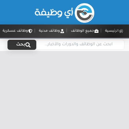
الرئيسية
جميع الوظائف
وظائف مدنية
وظائف عسكرية
بحث