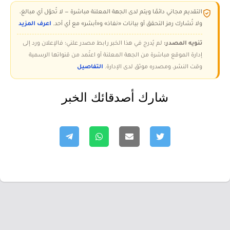
التقديم مجاني دائمًا ويتم لدى الجهة المعلنة مباشرة — لا تُحوّل أي مبالغ،
ولا تُشارك رمز التحقق أو بيانات «نفاذ» و«أبشر» مع أي أحد.
اعرف المزيد
تنويه المصدر:
لم يُدرج في هذا الخبر رابط مصدر علني؛ فالإعلان ورد إلى
إدارة الموقع مباشرة من الجهة المعلنة أو اعتُمد من قنواتها الرسمية
وقت النشر، ومصدره موثق لدى الإدارة.
التفاصيل
شارك أصدقائك الخبر