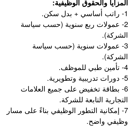
المزايا والحقوق الوظيفية:
1- راتب أساسي + بدل سكن.
2- عمولات ربع سنوية (حسب سياسة
الشركة).
3- عمولات سنوية (حسب سياسة
الشركة).
4- تأمين طبي للموظف.
5- دورات تدريبية وتطويرية.
6- بطاقة تخفيض على جميع العلامات
التجارية التابعة للشركة.
7- إمكانية التطور الوظيفي بناءً على مسار
وظيفي واضح.