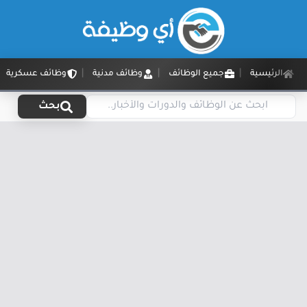
الرئيسية
جميع الوظائف
وظائف مدنية
وظائف عسكرية
بحث