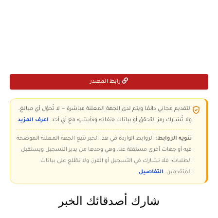
رابط المصدر
التقديم مجاني دائمًا ويتم لدى الجهة المعلنة مباشرة — لا تُحوّل أي مبالغ،
ولا تُشارك رمز التحقق أو بيانات «نفاذ» و«أبشر» مع أي أحد.
اعرف المزيد
تنويه الروابط:
الروابط الواردة في هذا الخبر تتبع الجهة المعلنة الموضحة
فيه أو جهات أخرى مستقلة عنا، وهي وحدها من يدير التسجيل ويستقبل
الطلبات؛ فلا نشارك في التسجيل أو الفرز، ولا نطّلع على بيانات
المتقدمين.
التفاصيل
شارك أصدقائك الخبر