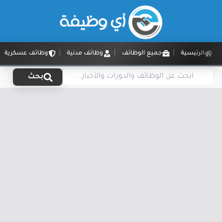
الرئيسية
جميع الوظائف
وظائف مدنية
وظائف عسكرية
بحث