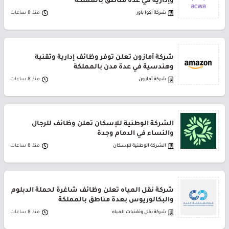
وإدارية في عدة مناطق بالمملكة
شركة أكوا باور
منذ 8 ساعات
شركة أمازون تعلن توفر وظائف إدارية وتقنية
وهندسية في عدة مدن بالمملكة
شركة أمازون
منذ 8 ساعات
الشركة الوطنية للإسكان تعلن وظائف للرجال
والنساء في الدمام وجدة
الشركة الوطنية للإسكان
منذ 8 ساعات
شركة نقل المياه تعلن وظائف شاغرة لحملة الدبلوم
والبكالوريوس بعدة مناطق بالمملكة
شركة نقل وتقنيات المياه
منذ 8 ساعات