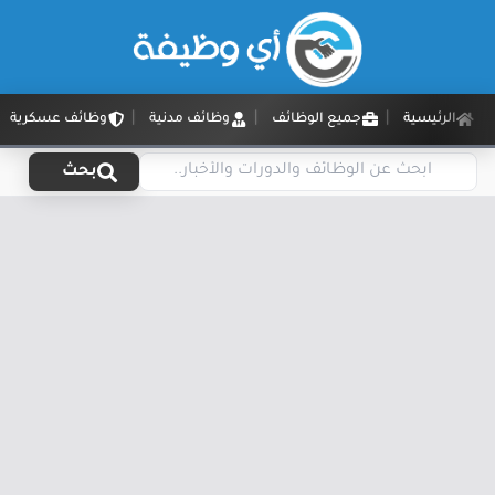
الرئيسية
جميع الوظائف
وظائف مدنية
وظائف عسكرية
بحث