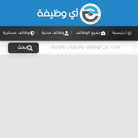
الرئيسية
جميع الوظائف
وظائف مدنية
وظائف عسكرية
بحث