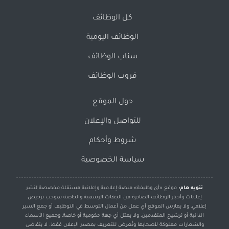
كل الوظائف
الوظائف اليومية
سناب الوظائف
قروب الوظائف
حول الموقع
للتواصل والإعلان
شروط وأحكام
سياسة الخصوصية
تنويه هام:
موقع «أي وظيفة» منصة إعلامية وإعلانية مستقلة مخصصة لنشر
إعلانات وأخبار الوظائف الصادرة من الجهات الرسمية والخاصة بموجب ترخيص
إعلامي، ولا يمارس الموقع أي عمل من أعمال التوسط في التوظيف أو جمع السير
الذاتية أو ترشيح المتقدمين، ولا يمثل أي جهة حكومية أو خاصة، وجميع الأسماء
والشعارات مملوكة لأصحابها وتُعرض للتعريف بمصدر الإعلان فقط. لا يتقاضى