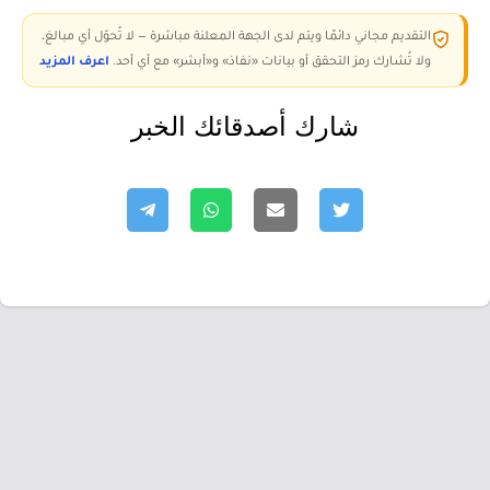
التقديم مجاني دائمًا ويتم لدى الجهة المعلنة مباشرة — لا تُحوّل أي مبالغ،
ولا تُشارك رمز التحقق أو بيانات «نفاذ» و«أبشر» مع أي أحد.
اعرف المزيد
شارك أصدقائك الخبر