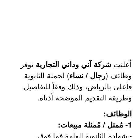
أعلنت
توفر
شركة آني وداني التجارية
وظائف (
) لحملة الثانوية
رجال / نساء
فأعلى بالرياض، وذلك وفقاً للتفاصيل
وطريقة التقديم الموضحة أدناه.
الوظائف:
1- مُمثل / مُمثلة مبيعات:
- شهادة الثانوية العامة فما فوق.