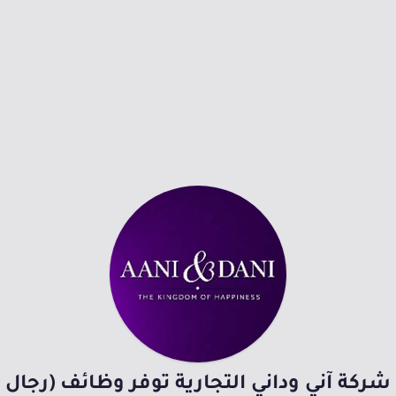
شركة آني وداني التجارية توفر وظائف (رجال