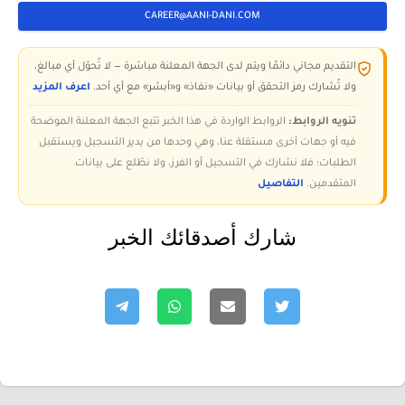
CAREER@AANI-DANI.COM
التقديم مجاني دائمًا ويتم لدى الجهة المعلنة مباشرة — لا تُحوّل أي مبالغ،
ولا تُشارك رمز التحقق أو بيانات «نفاذ» و«أبشر» مع أي أحد.
اعرف المزيد
تنويه الروابط:
الروابط الواردة في هذا الخبر تتبع الجهة المعلنة الموضحة
فيه أو جهات أخرى مستقلة عنا، وهي وحدها من يدير التسجيل ويستقبل
الطلبات؛ فلا نشارك في التسجيل أو الفرز، ولا نطّلع على بيانات
المتقدمين.
التفاصيل
شارك أصدقائك الخبر