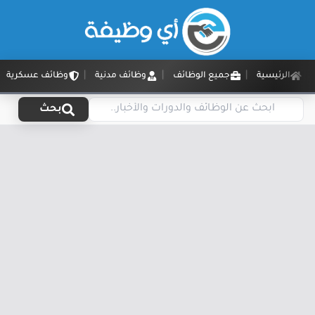
الرئيسية
جميع الوظائف
وظائف مدنية
وظائف عسكرية
بحث