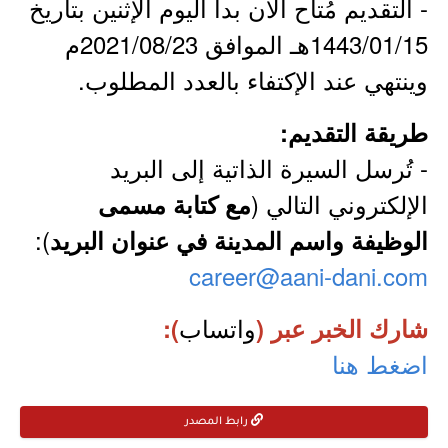
- التقديم مُتاح الآن بدأ اليوم الإثنين بتاريخ
1443/01/15هـ الموافق 2021/08/23م
وينتهي عند الإكتفاء بالعدد المطلوب.
طريقة التقديم:
- تُرسل السيرة الذاتية إلى البريد
الإلكتروني التالي (
مع كتابة مسمى
):
الوظيفة واسم المدينة في عنوان البريد
career@aani-dani.com
واتساب
شارك الخبر عبر (
):
اضغط هنا
رابط المصدر