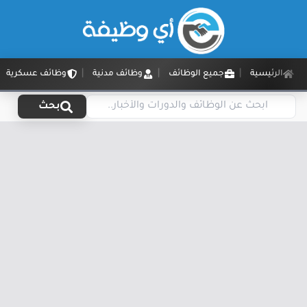
الرئيسية
جميع الوظائف
وظائف مدنية
وظائف عسكرية
بحث