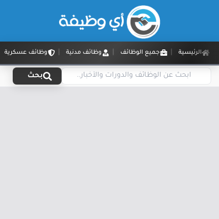
الرئيسية
جميع الوظائف
وظائف مدنية
وظائف عسكرية
بحث