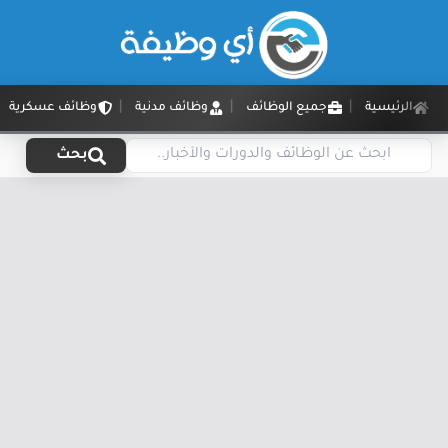
الرئيسية
جميع الوظائف
وظائف مدنية
وظائف عسكرية
بحث