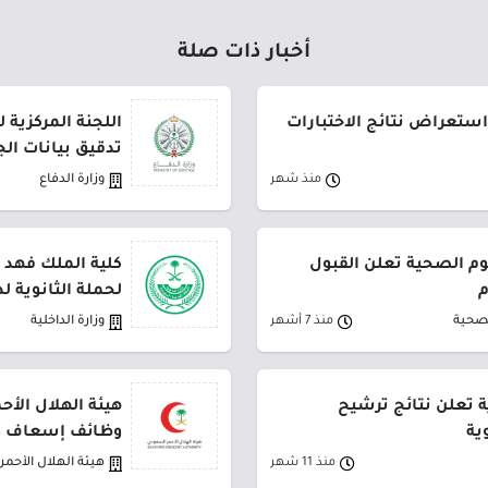
أخبار ذات صلة
استعراض نتائج الاختبارات
اللجنة المركزية 
تدقيق بيانات ال
منذ شهر
وزارة الدفاع
م الصحية تعلن القبول
كلية الملك فهد ا
م
لحملة الثانوية لدور
لصحية
منذ 7 أشهر
وزارة الداخلية
ة تعلن نتائج ترشيح
هيئة الهلال الأ
ية
وظائف إسعاف 
منذ 11 شهر
هيئة الهلال الأحم