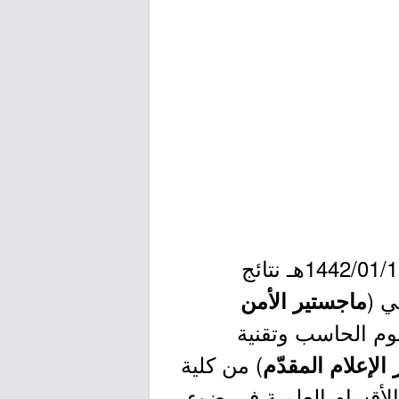
أعلنت جامعة الملك فيصل مُمثلة في عمادة الدراسات العُليا اليوم الأحد 1442/01/11هـ نتائج
ي (
ماجستير الأمن
لوم الحاسب وتقنية
) من كلية
الإعلام المقدّم
لأقسام العلمية في ضوء