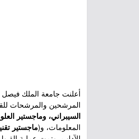
المرشحين والمرشحات للقبو
السيبراني، وماجستير العلو
المعلومات، و(
ماجستير تقني
الآداب، وتمت عملية القبو