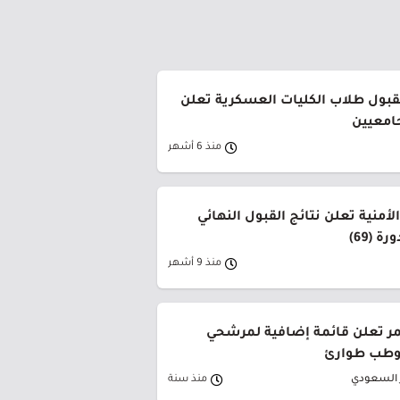
لقبول طلاب الكليات العسكرية تعلن
جامعيين
منذ 6 أشهر
لأمنية تعلن نتائج القبول النهائي
ة (69)
منذ 9 أشهر
حمر تعلن قائمة إضافية لمرشحي
وطب طوارئ
ر السعودي
منذ سنة