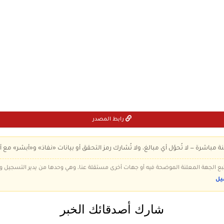
رابط المصدر
ة مباشرة — لا تُحوّل أي مبالغ، ولا تُشارك رمز التحقق أو بيانات «نفاذ» و«أبشر» مع أ
 تتبع الجهة المعلنة الموضحة فيه أو جهات أخرى مستقلة عنا، وهي وحدها من يدير التسجيل
يل
شارك أصدقائك الخبر