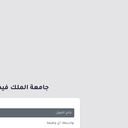
جامعة الملك فيص
نتائج القبول
بواسطة: أي وظيفة