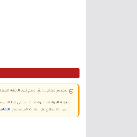
التقديم مجاني دائمًا ويتم لدى الجهة المعلن
تنويه الروابط:
الروابط الواردة في هذا الخبر
الفرز، ولا نطّلع على بيانات المتقدمين.
التفاص