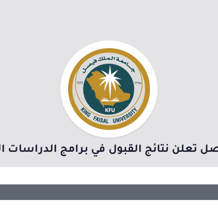
ل تعلن نتائج القبول في برامج الدراسات ال