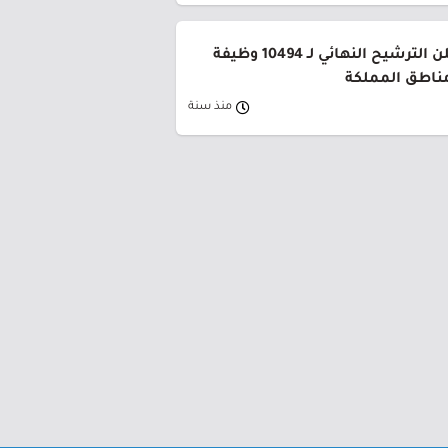
وزارة التعليم تعلن الترشيح النهائي لـ 10494 وظيفة
ناطق المملكة
منذ سنة