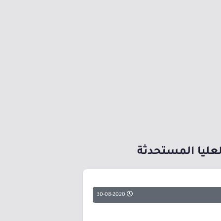
عليا المستحدثة
30-08-2020