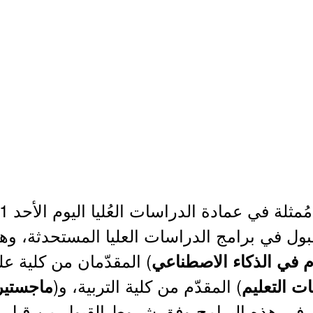
ل في برامج الدراسات العليا المستحدثة، وه
) المقدّمان من كلية ع
م في الذكاء الاصطناعي
) المقدّم من كلية التربية، و(
ات التعليم
ماجستير 
ل في هذه البرامج وفق شروط القبول من قبل ا