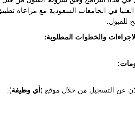
العليا في الجامعات السعودية مع مراعاة تطبيق
ح للقبول.
 الاجراءات والخطوات المطلوبة:
ومات:
لان عن التسجيل من خلال موقع (
):
أي وظيفة