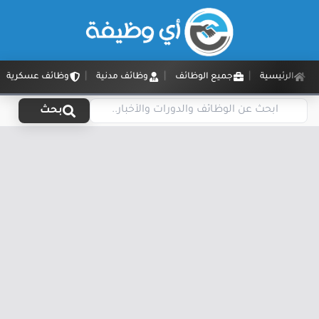
الرئيسية
جميع الوظائف
وظائف مدنية
وظائف عسكرية
بحث