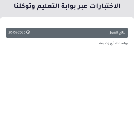
الاختبارات عبر بوابة التعليم وتوكلنا
نتائج القبول
20-06-2026
بواسطة: أي وظيفة