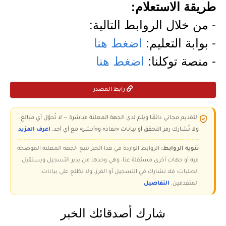
طريقة الاستعلام:
- من خلال الروابط التالية:
- بوابة التعليم:
اضغط هنا
- منصة توكلنا:
اضغط هنا
رابط المصدر
التقديم مجاني دائمًا ويتم لدى الجهة المعلنة مباشرة — لا تُحوّل أي مبالغ،
ولا تُشارك رمز التحقق أو بيانات «نفاذ» و«أبشر» مع أي أحد.
اعرف المزيد
تنويه الروابط:
الروابط الواردة في هذا الخبر تتبع الجهة المعلنة الموضحة
فيه أو جهات أخرى مستقلة عنا، وهي وحدها من يدير التسجيل ويستقبل
الطلبات؛ فلا نشارك في التسجيل أو الفرز، ولا نطّلع على بيانات
المتقدمين.
التفاصيل
شارك أصدقائك الخبر