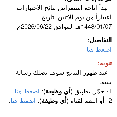
- تبدأ إتاحة استعراض نتائج الاختبارات
اعتباراً من يوم الاثنين بتاريخ
1448/01/07هـ الموافق 2026/06/22م.
التفاصيل:
اضغط هنا
تنويه:
- عند ظهور النتائج سوف تصلك رسالة
تنبيه:
1- حمّل تطبيق (
):
اضغط هنا
.
أي وظيفة
2- أو انضم لقناة (
):
اضغط هنا
.
أي وظيفة