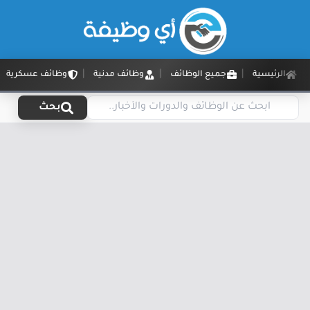
الرئيسية
جميع الوظائف
وظائف مدنية
وظائف عسكرية
بحث