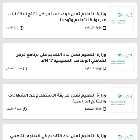
وزارة التعليم تعلن موعد استعراض نتائج الاختبارات
عبر بوابة التعليم وتوكلنا
وزارة التعليم
منذ شهر
وزارة التعليم تعلن بدء التقديم على برنامج فُرص
لشاغلي الوظائف التعليمية 1447هـ
وزارة التعليم
منذ 6 أشهر
وزارة التعليم تعلن طريقة الاستعلام عن الشهادات
والنتائج الدراسية
وزارة التعليم
منذ 7 أشهر
وزارة التعليم تعلن بدء التقديم في الدبلوم التأهيلي