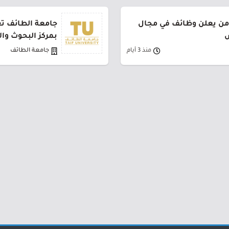
من يعلن وظائف في مجال
جامعة الطائف تع
ض
بمركز البحوث وا
منذ 3 أيام
جامعة الطائف