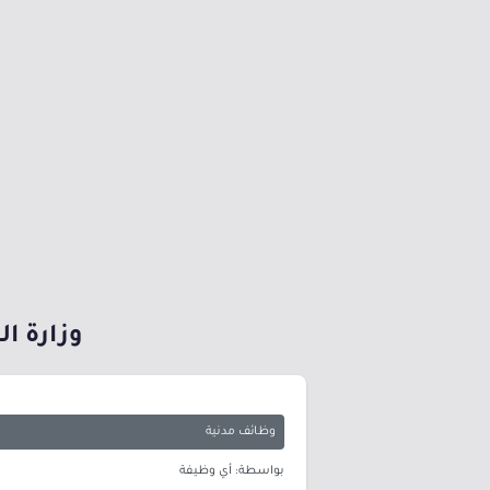
وزارة ال
وظائف مدنية
بواسطة: أي وظيفة