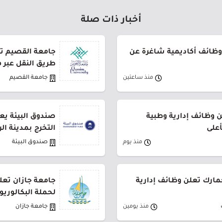
أخبار ذات صلة
وظائف أكاديمية شاغرة عن
طريق النقل عبر 
منذ ساعتين
جامعة القصيم
وظائف إدارية وطبية
صندوق البيئة يع
أعلى
التخرج بمدينة ال
منذ يوم
صندوق البيئة
جمارك تعلن وظائف إدارية
جامعة جازان تعلن
لحملة البكالوري
منذ يومين
جامعة جازان