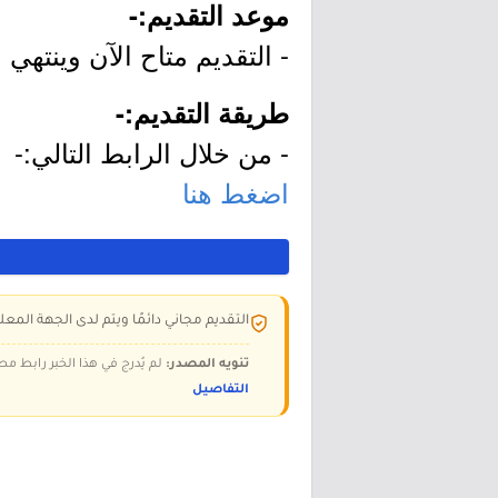
موعد التقديم:-
- التقديم متاح الآن وينتهي بتاريخ 2/22
طريقة التقديم:-
- من خلال الرابط التالي:-
اضغط هنا
التقديم مجاني دائمًا ويتم لدى الجهة المعلن
تنويه المصدر:
لم يُدرج في هذا الخبر رابط مص
التفاصيل