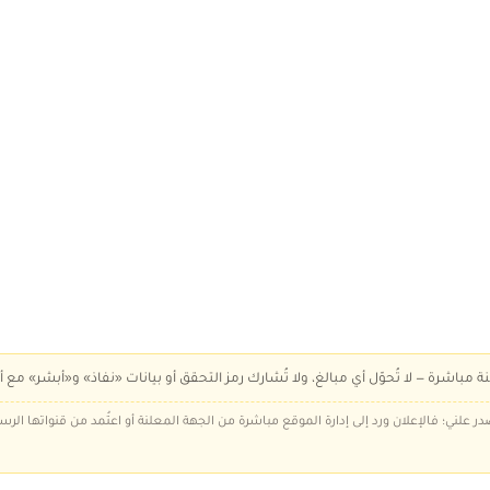
ة مباشرة — لا تُحوّل أي مبالغ، ولا تُشارك رمز التحقق أو بيانات «نفاذ» و«أبشر» مع أ
در علني؛ فالإعلان ورد إلى إدارة الموقع مباشرة من الجهة المعلنة أو اعتُمد من قنواتها الر