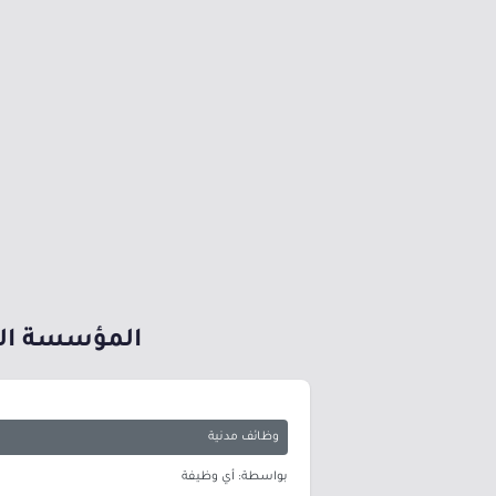
المؤسسة الع
وظائف مدنية
بواسطة: أي وظيفة