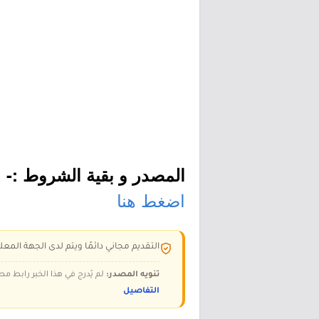
المصدر و بقية الشروط :-
اضغط هنا
التقديم مجاني دائمًا ويتم لدى الجهة المعلن
تنويه المصدر:
لم يُدرج في هذا الخبر رابط مص
التفاصيل