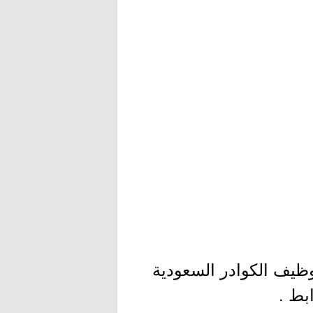
وظيف الكوادر السعودية
بط .