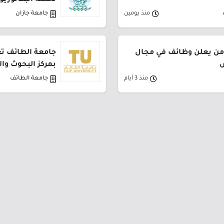
لحملة البكالوري
منذ يومين
جامعة جازان
من يعلن وظائف في مجال
جامعة الطائف تع
ض
بمركز البحوث وا
منذ 3 أيام
جامعة الطائف