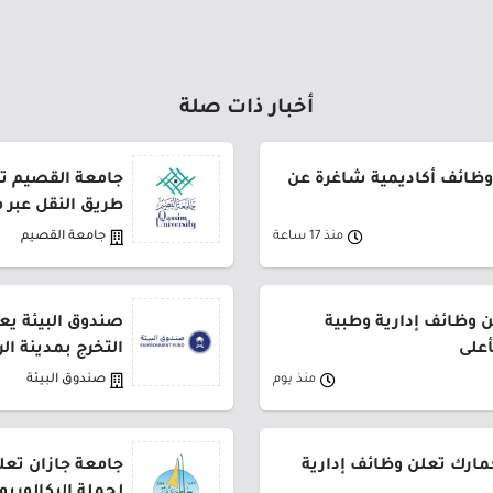
أخبار ذات صلة
وظائف أكاديمية شاغرة عن
طريق النقل عبر 
منذ 17 ساعة
جامعة القصيم
وظائف إدارية وطبية
صندوق البيئة يع
أعلى
التخرج بمدينة ال
منذ يوم
صندوق البيئة
جمارك تعلن وظائف إدارية
جامعة جازان تعلن