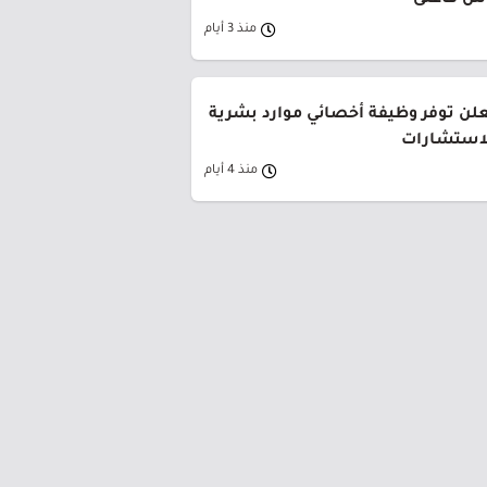
وس فأعلى
منذ 3 أيام
لن توفر وظيفة أخصائي موارد بشرية
لاستشارات
منذ 4 أيام