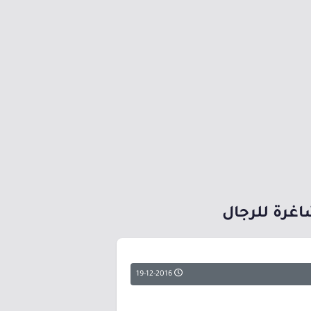
غرة للرجال
19-12-2016