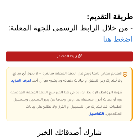
طريقة التقديم:
- من خلال الرابط الرسمي للجهة المعلنة:
اضغط هنا
رابط المصدر
التقديم مجاني دائمًا ويتم لدى الجهة المعلنة مباشرة — لا تُحوّل أي مبالغ،
ولا تُشارك رمز التحقق أو بيانات «نفاذ» و«أبشر» مع أي أحد.
اعرف المزيد
تنويه الروابط:
الروابط الواردة في هذا الخبر تتبع الجهة المعلنة الموضحة
فيه أو جهات أخرى مستقلة عنا، وهي وحدها من يدير التسجيل ويستقبل
الطلبات؛ فلا نشارك في التسجيل أو الفرز، ولا نطّلع على بيانات
المتقدمين.
التفاصيل
شارك أصدقائك الخبر