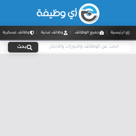
الرئيسية
جميع الوظائف
وظائف مدنية
وظائف عسكرية
بحث