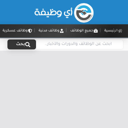
الرئيسية
جميع الوظائف
وظائف مدنية
وظائف عسكرية
بحث