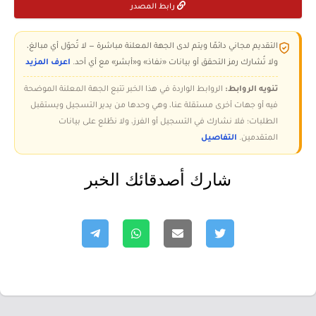
رابط المصدر
التقديم مجاني دائمًا ويتم لدى الجهة المعلنة مباشرة — لا تُحوّل أي مبالغ،
ولا تُشارك رمز التحقق أو بيانات «نفاذ» و«أبشر» مع أي أحد.
اعرف المزيد
تنويه الروابط:
الروابط الواردة في هذا الخبر تتبع الجهة المعلنة الموضحة
فيه أو جهات أخرى مستقلة عنا، وهي وحدها من يدير التسجيل ويستقبل
الطلبات؛ فلا نشارك في التسجيل أو الفرز، ولا نطّلع على بيانات
المتقدمين.
التفاصيل
شارك أصدقائك الخبر