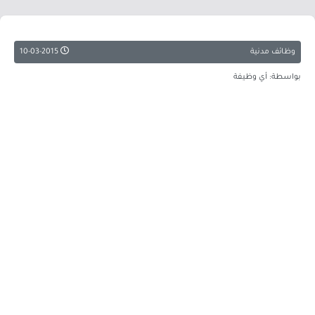
وظائف مدنية
10-03-2015
بواسطة: أي وظيفة