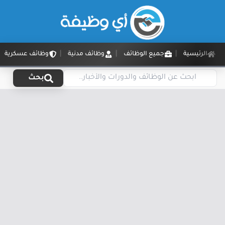
الرئيسية
جميع الوظائف
وظائف مدنية
وظائف عسكرية
بحث