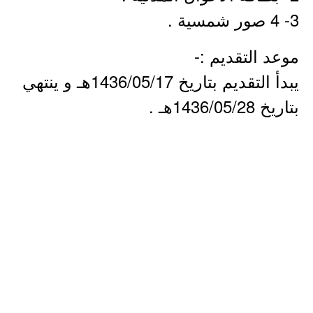
3- 4 صور شمسية .
موعد التقديم :-
يبدأ التقديم بتاريخ 1436/05/17هـ و ينتهي
بتاريخ 1436/05/28هـ .