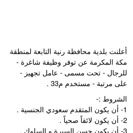
أعلنت بلدية محافظة رنية التابعة لمنطقة
مكة المكرمة عن توفر وظيفة شاغرة -
للرجال - تحت مسمى - عامل تجهيز -
على مرتبة - مستخدم م33 .
الشروط :-
1- أن يكون المتقدم سعودي الجنسية .
2- أن يكون لائقاً صحياً .
3- أن يكون حسن السيرة و السلوك .