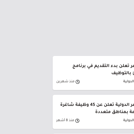
ر تعلن بدء التقديم في برنامج
ئ بالتوظيف
لدولية
منذ شهرين
شركة البحر الأحمر الدولية تعلن عن 45 وظيفة شاغرة
عة بمناطق متعددة
لدولية
منذ 8 أشهر