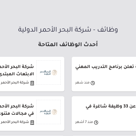
وظائف - شركة البحر الأحمر الدولية
أحدث الوظائف المتاحة
 تعلن برنامج التدريب المهني
شركة البحر الأحم
الابتعاث المبتد
منذ شهر
شركة البحر الأحمر ا
البحر الأحمر الدولية تعلن عن 33 وظيفة شاغرة في
في مجالات متنو
منذ 7 أشهر
شركة البحر الأحمر ا