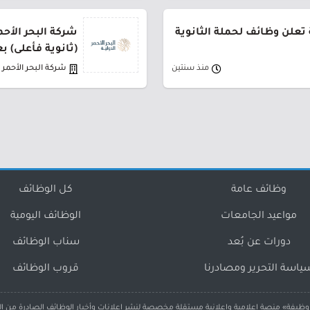
ة تعلن وظائف لحملة الثانوية
(ثانوية فأعلى) ب
منذ سنتين
شركة البحر الأحمر ا
وظائف عامة
كل الوظائف
مواعيد الجامعات
الوظائف اليومية
دورات عن بُعد
سناب الوظائف
ياسة التحرير ومصادرنا
قروب الوظائف
ظيفة» منصة إعلامية وإعلانية مستقلة مخصصة لنشر إعلانات وأخبار الوظائف الصادرة من ا