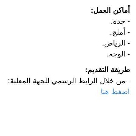
أماكن العمل:
- جدة.
- أملج.
- الرياض.
- الوجه.
طريقة التقديم:
- من خلال الرابط الرسمي للجهة المعلنة:
اضغط هنا