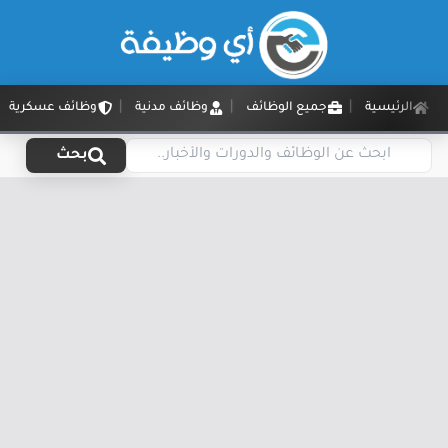
الرئيسية
جميع الوظائف
وظائف مدنية
وظائف عسكرية
بحث