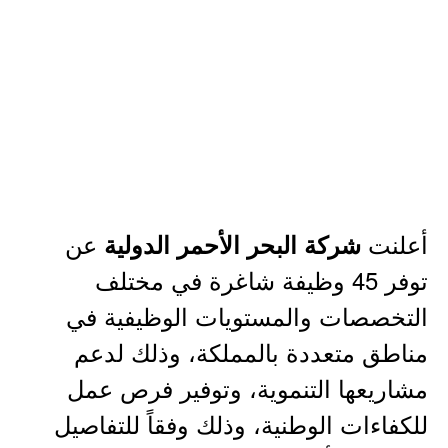
أعلنت
عن
شركة البحر الأحمر الدولية
توفر 45 وظيفة شاغرة في مختلف
التخصصات والمستويات الوظيفية في
مناطق متعددة بالمملكة، وذلك لدعم
مشاريعها التنموية، وتوفير فرص عمل
للكفاءات الوطنية، وذلك وفقاً للتفاصيل