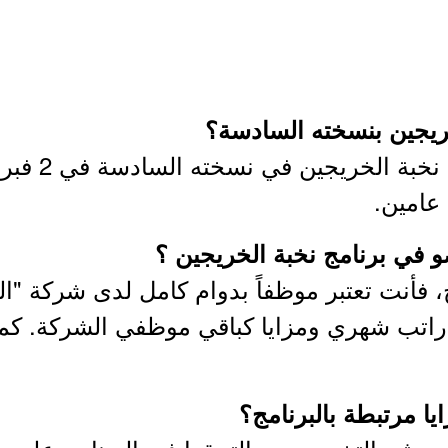
خريجين بنسخته السادسة؟
عامين.
و في برنامج نخبة الخريجين ؟
 فأنت تعتبر موظفاً بدوام كامل لدى شركة "البحر
اتب شهري ومزايا كباقي موظفي الشركة. كما 
ا مرتبطة بالبرنامج؟