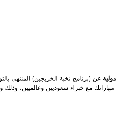
عن (برنامج نخبة الخريجين) المنتهي بال
ولية
 مهاراتك مع خبراء سعوديين وعالميين، وذلك وف