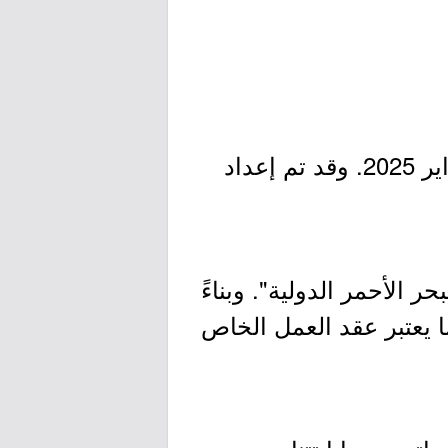
- من المقرر أن يبدأ برنامج نخبة الخريجين في نسخته السادسة في 2 فبراير 2025. وقد تم إعداد
 الأحمر الدولية". وبناءً
يعتبر عقد العمل الخاص