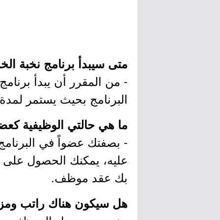
متى سيبدأ برنامج نخبة ال
البرنامج بحيث يستمر لمدة 
ما هي حالتي الوظيفية كعض
- بصفتك عضواً في البرنامج،
عليه، يمكنك الحصول على ر
بك عقد موظف.
هل سيكون هناك راتب ومزاي