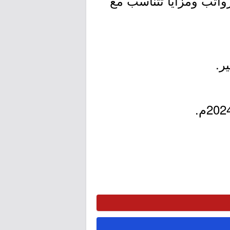
واتب ومزايا تتناسب مع
ر.