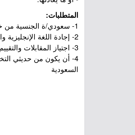
المتطلبات:
1- سعودي/ة الجنسية من خريجي عام 2023 أو 2024م
2- إجادة اللغة الإنجليزية والعربية تحدثاً وكتابة
3- اجتياز المقابلات والتقييم
4- أن يكون من حديثي التخ
السعودية