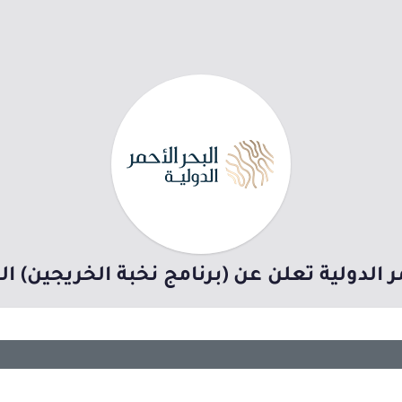
ر الدولية تعلن عن (برنامج نخبة الخريجين) ا