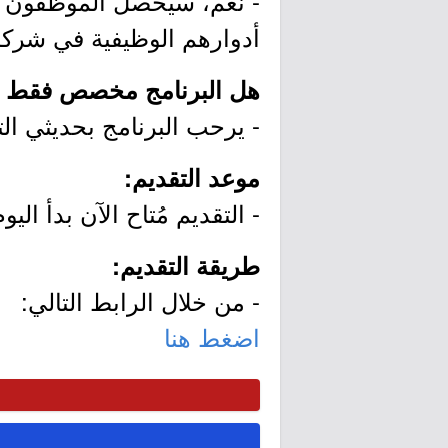
- نعم، سيحصل الموظفون حد
أدوارهم الوظيفية في شركة "
هل البرنامج مخصص فقط لح
- يرحب البرنامج بحديثي ال
موعد التقديم:
- التقديم مُتاح الآن بدأ اليوم الثلاثاء بتاريخ 04/12
طريقة التقديم:
- من خلال الرابط التالي:
اضغط هنا