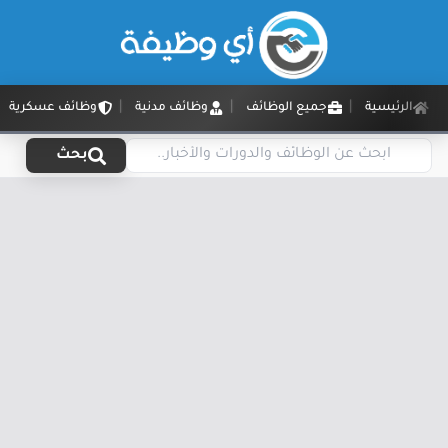
الرئيسية
جميع الوظائف
وظائف مدنية
وظائف عسكرية
بحث