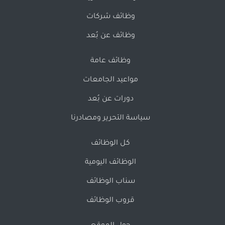
وظائف شركات
وظائف عن بُعد
وظائف عامة
مواعيد الجامعات
دورات عن بُعد
سياسة التحرير ومصادرنا
كل الوظائف
الوظائف اليومية
سناب الوظائف
قروب الوظائف