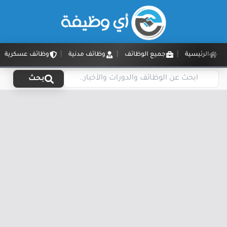
الرئيسية
جميع الوظائف
وظائف مدنية
وظائف عسكرية
بحث