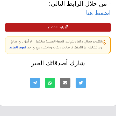
- من خلال الرابط التالي:
اضغط هنا
رابط المصدر
التقديم مجاني دائمًا ويتم لدى الجهة المعلنة مباشرة — لا تُحوّل أي مبالغ،
ولا تُشارك رمز التحقق أو بيانات «نفاذ» و«أبشر» مع أي أحد.
اعرف المزيد
شارك أصدقائك الخبر