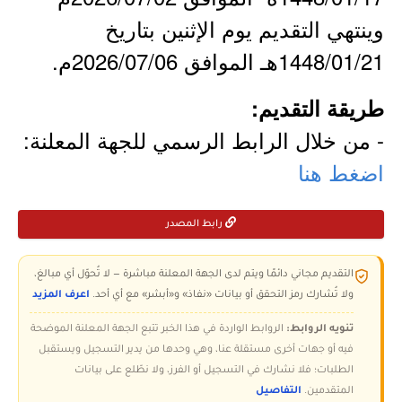
وينتهي التقديم يوم الإثنين بتاريخ
1448/01/21هـ الموافق 2026/07/06م.
طريقة التقديم:
- من خلال الرابط الرسمي للجهة المعلنة:
اضغط هنا
رابط المصدر
التقديم مجاني دائمًا ويتم لدى الجهة المعلنة مباشرة — لا تُحوّل أي مبالغ،
ولا تُشارك رمز التحقق أو بيانات «نفاذ» و«أبشر» مع أي أحد.
اعرف المزيد
تنويه الروابط:
الروابط الواردة في هذا الخبر تتبع الجهة المعلنة الموضحة
فيه أو جهات أخرى مستقلة عنا، وهي وحدها من يدير التسجيل ويستقبل
الطلبات؛ فلا نشارك في التسجيل أو الفرز، ولا نطّلع على بيانات
المتقدمين.
التفاصيل