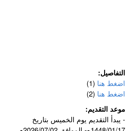
التفاصيل:
اضغط هنا
(1)
اضغط هنا
(2)
موعد التقديم:
- يبدأ التقديم يوم الخميس بتاريخ
1448/01/17ه- الموافق 2026/07/02م