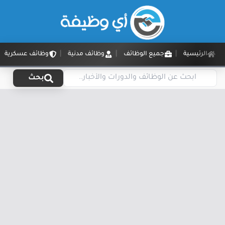
الرئيسية
جميع الوظائف
وظائف مدنية
وظائف عسكرية
بحث