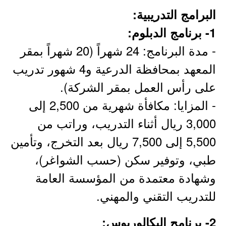
البرامج التدريبية:
1- برنامج الدبلوم:
- مدة البرنامج: 24 شهراً (20 شهراً بمقر
المعهد بمحافظة الدرعية و4 شهور تدريب
على رأس العمل بمقر الشركة).
- المزايا: مكافأة شهرية من 2,500 إلى
3,000 ريال أثناء التدريب، وراتب من
5,500 إلى 7,500 ريال بعد التخرج، وتأمين
طبي، وتوفير سكن (حسب الشواغر)،
وشهادة معتمدة من المؤسسة العامة
للتدريب التقني والمهني.
2- برنامج البكالوريوس: