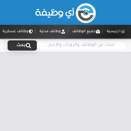
الرئيسية
جميع الوظائف
وظائف مدنية
وظائف عسكرية
بحث