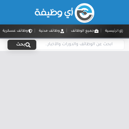
الرئيسية
جميع الوظائف
وظائف مدنية
وظائف عسكرية
بحث