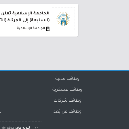
الجامعة الإسلامية تعلن 
(السابعة) إلى المرتبة (الث
الجامعة الإسلامية
وظائف مدنية
وظائف عسكرية
وظائف شركات
وظائف عن بُعد
س
تنويه هام:
موقع «أي و