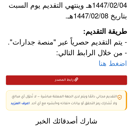
1447/02/04هـ وينتهي التقديم يوم السبت
بتاريخ 1447/02/08هـ.
طريقة التقديم:
- يتم التقديم حصرياً عبر "منصة جدارات".
- من خلال الرابط التالي:
اضغط هنا
رابط المصدر
التقديم مجاني دائمًا ويتم لدى الجهة المعلنة مباشرة — لا تُحوّل أي مبالغ،
ولا تُشارك رمز التحقق أو بيانات «نفاذ» و«أبشر» مع أي أحد.
اعرف المزيد
شارك أصدقائك الخبر