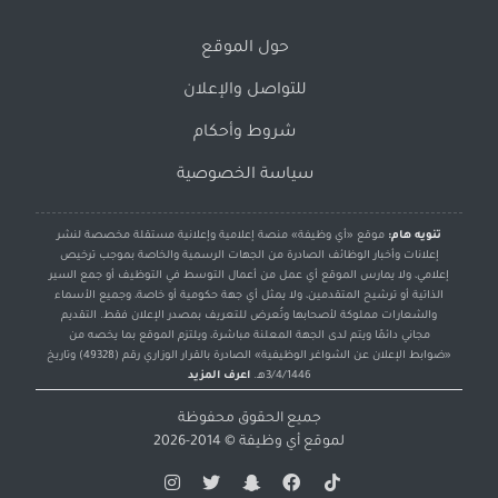
حول الموقع
للتواصل والإعلان
شروط وأحكام
سياسة الخصوصية
تنويه هام:
موقع «أي وظيفة» منصة إعلامية وإعلانية مستقلة مخصصة لنشر
إعلانات وأخبار الوظائف الصادرة من الجهات الرسمية والخاصة بموجب ترخيص
إعلامي، ولا يمارس الموقع أي عمل من أعمال التوسط في التوظيف أو جمع السير
الذاتية أو ترشيح المتقدمين، ولا يمثل أي جهة حكومية أو خاصة، وجميع الأسماء
والشعارات مملوكة لأصحابها وتُعرض للتعريف بمصدر الإعلان فقط. التقديم
مجاني دائمًا ويتم لدى الجهة المعلنة مباشرة، ويلتزم الموقع بما يخصه من
«ضوابط الإعلان عن الشواغر الوظيفية» الصادرة بالقرار الوزاري رقم (49328) وتاريخ
3/4/1446هـ.
اعرف المزيد
جميع الحقوق محفوظة
لموقع
أي وظيفة
© 2014-2026