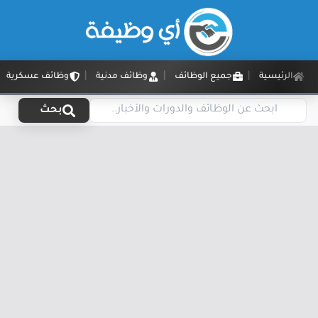
الرئيسية
جميع الوظائف
وظائف مدنية
وظائف عسكرية
بحث