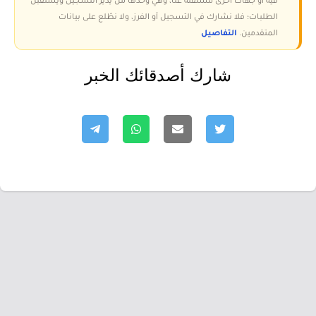
فيه أو جهات أخرى مستقلة عنا، وهي وحدها من يدير التسجيل ويستقبل
الطلبات؛ فلا نشارك في التسجيل أو الفرز، ولا نطّلع على بيانات
المتقدمين.
التفاصيل
شارك أصدقائك الخبر