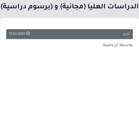
الدراسات العليا (مجانية) و (برسوم دراسية)
أخرى
17-03-2025
بواسطة: أي وظيفة