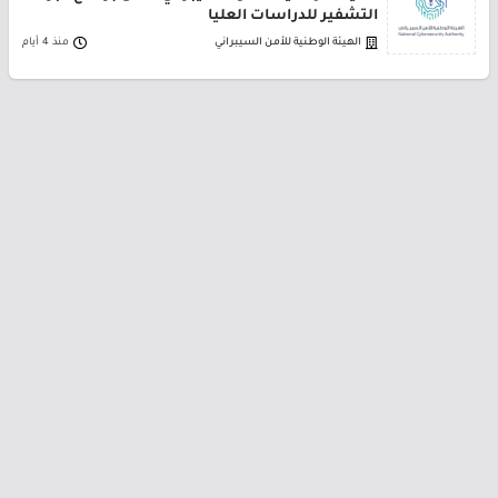
التشفير للدراسات العليا
الهيئة الوطنية للأمن السيبراني
منذ 4 أيام