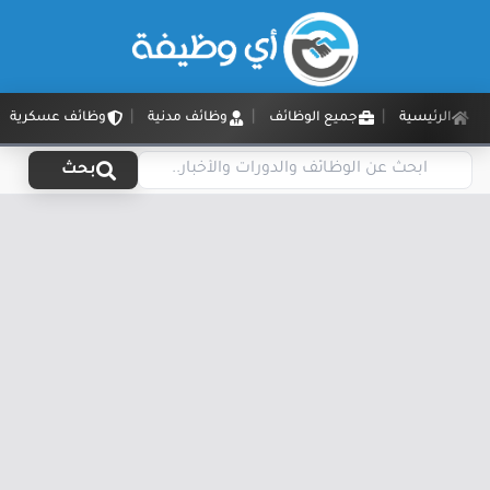
الرئيسية
جميع الوظائف
وظائف مدنية
وظائف عسكرية
بحث