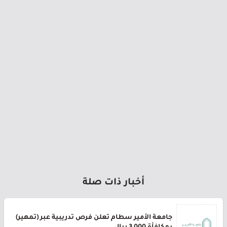
أخبار ذات صلة
جامعة الأمير سطام تعلن فرص تدريبية عبر (تمهير)