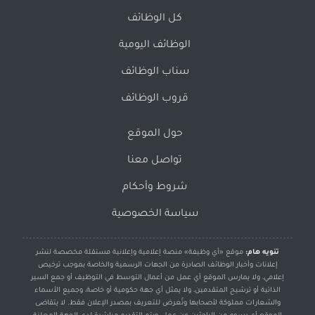
كل الوظائف
الوظائف اليومية
سناب الوظائف
قروب الوظائف
حول الموقع
تواصل معنا
شروط وأحكام
سياسة الخصوصية
تنويه هام:
موقع «أي وظيفة» منصة إعلامية وإعلانية مستقلة مخصصة لنشر
إعلانات وأخبار الوظائف الصادرة من الجهات الرسمية والخاصة بموجب ترخيص
إعلامي، ولا يمارس الموقع أي عمل من أعمال التوسط في التوظيف أو جمع السير
الذاتية أو ترشيح المتقدمين، ولا يمثل أي جهة حكومية أو خاصة، وجميع الأسماء
والشعارات مملوكة لأصحابها وتُعرض للتعريف بمصدر الإعلان فقط. لا يتقاضى