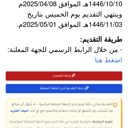
1446/10/10هـ الموافق 2025/04/08م
وينتهي التقديم يوم الخميس بتاريخ
1446/11/03هـ الموافق 2025/05/01م.
طريقة التقديم:
- من خلال الرابط الرسمي للجهة المعلنة:
اضغط هنا
رابط المصدر
رابط التقديم لدى الجهة المعلنة
التقديم مجاني دائمًا ويتم لدى الجهة المعلنة مباشرة — لا تُحوّل أي مبالغ،
ولا تُشارك رمز التحقق أو بيانات «نفاذ» و«أبشر» مع أي أحد.
اعرف المزيد
تنويه الروابط:
الروابط الواردة في هذا الخبر تتبع الجهة المعلنة الموضحة