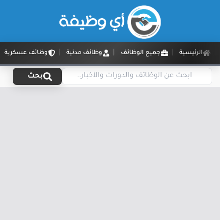
الرئيسية
جميع الوظائف
وظائف مدنية
وظائف عسكرية
بحث