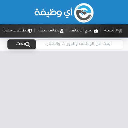
الرئيسية
جميع الوظائف
وظائف مدنية
وظائف عسكرية
بحث