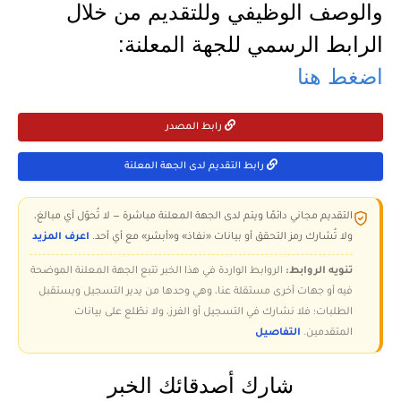
والوصف الوظيفي وللتقديم من خلال
الرابط الرسمي للجهة المعلنة:
اضغط هنا
رابط المصدر
رابط التقديم لدى الجهة المعلنة
التقديم مجاني دائمًا ويتم لدى الجهة المعلنة مباشرة — لا تُحوّل أي مبالغ،
ولا تُشارك رمز التحقق أو بيانات «نفاذ» و«أبشر» مع أي أحد.
اعرف المزيد
تنويه الروابط:
الروابط الواردة في هذا الخبر تتبع الجهة المعلنة الموضحة
فيه أو جهات أخرى مستقلة عنا، وهي وحدها من يدير التسجيل ويستقبل
الطلبات؛ فلا نشارك في التسجيل أو الفرز، ولا نطّلع على بيانات
المتقدمين.
التفاصيل
شارك أصدقائك الخبر